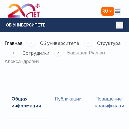
RU
,
ОБ УНИВЕРСИТЕТЕ
Главная
Об университете
Структура
Сотрудники
Барышев Руслан
Александрович
Общая
Публикации
Повышение
информация
квалификации